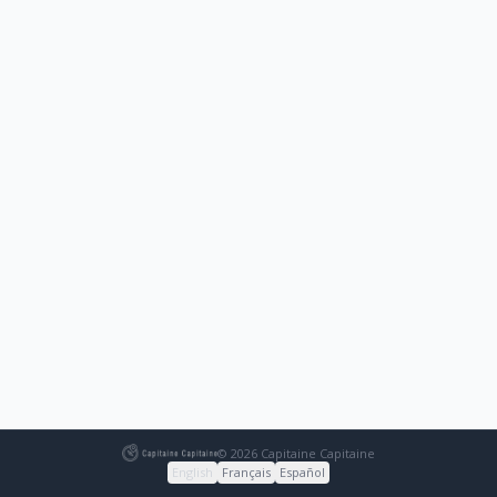
© 2026 Capitaine Capitaine
English
Français
Español